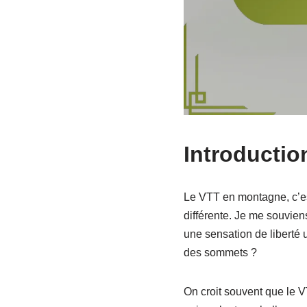
Introducti
Le VTT en montagne, c’est
différente. Je me souvien
une sensation de liberté un
des sommets ?
On croit souvent que le 