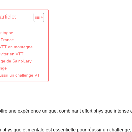
rticle:
ontagne
n France
 VTT en montagne
viter en VTT
ge de Saint-Lary
enge
éussir un challenge VTT
re une expérience unique, combinant effort physique intense et 
physique et mentale est essentielle pour réussir un challenge, 