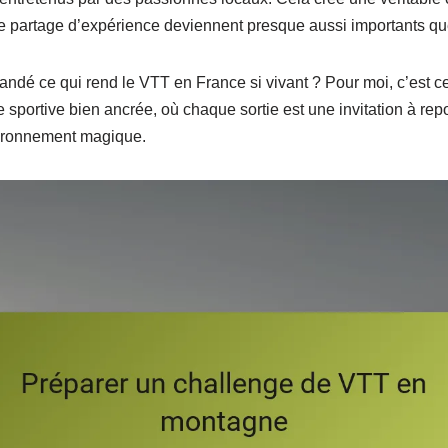
t le partage d’expérience deviennent presque aussi importants q
dé ce qui rend le VTT en France si vivant ? Pour moi, c’est ce
e sportive bien ancrée, où chaque sortie est une invitation à rep
vironnement magique.