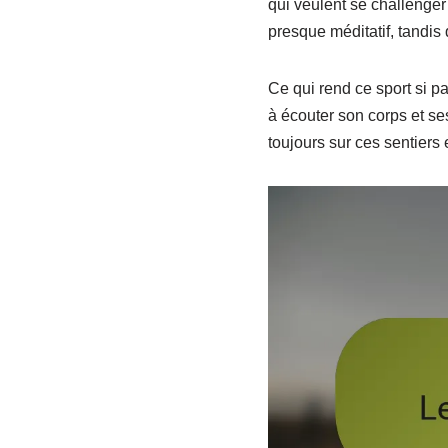
qui veulent se challenge
presque méditatif, tandis
Ce qui rend ce sport si par
à écouter son corps et se
toujours sur ces sentiers 