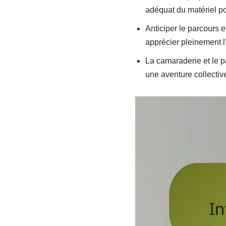
adéquat du matériel pou
Anticiper le parcours e
apprécier pleinement l
La camaraderie et le p
une aventure collectiv