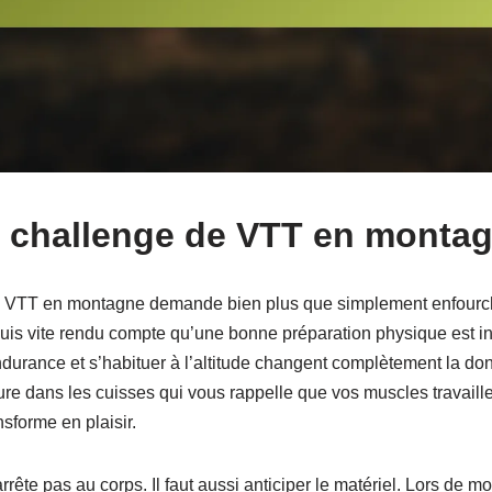
n challenge de VTT en monta
e VTT en montagne demande bien plus que simplement enfourch
uis vite rendu compte qu’une bonne préparation physique est in
ndurance et s’habituer à l’altitude changent complètement la donn
lure dans les cuisses qui vous rappelle que vos muscles travaille
sforme en plaisir.
rrête pas au corps. Il faut aussi anticiper le matériel. Lors de mo