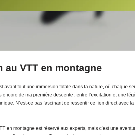
on au VTT en montagne
 avant tout une immersion totale dans la nature, où chaque sen
s encore de ma première descente : entre l’excitation et une légè
ique. N’est-ce pas fascinant de ressentir ce lien direct avec la terr
VTT en montagne est réservé aux experts, mais c’est une aventu