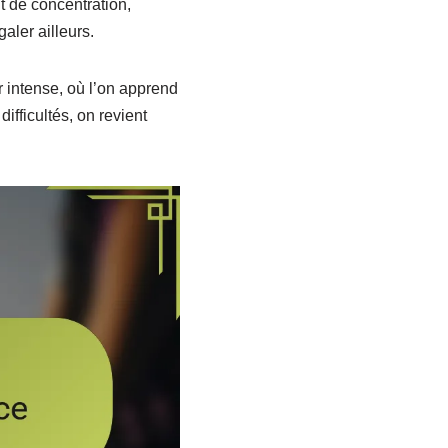
t de concentration,
aler ailleurs.
ir intense, où l’on apprend
fficultés, on revient