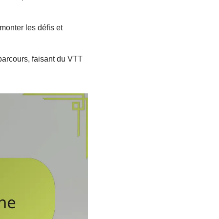
monter les défis et
parcours, faisant du VTT