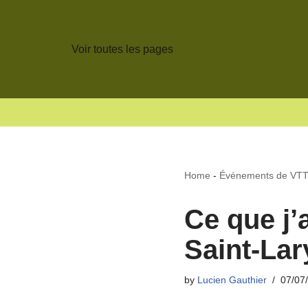
Voir toutes les pages
Home
-
Événements de VT
Ce que j’
Saint-Lar
by
Lucien Gauthier
07/07