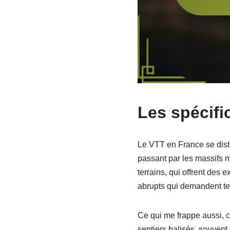
Les spécifi
Le VTT en France se disti
passant par les massifs m
terrains, qui offrent des e
abrupts qui demandent te
Ce qui me frappe aussi, c
sentiers balisés, souven