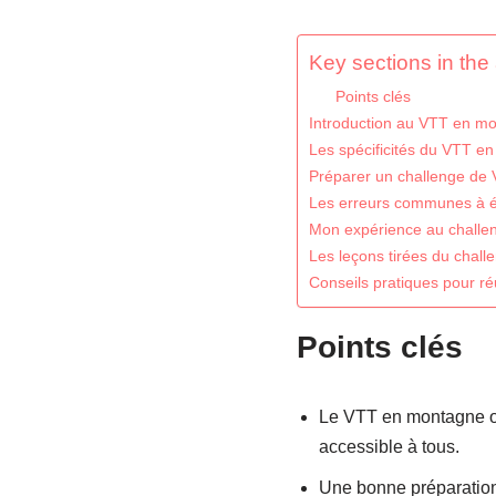
Key sections in the a
Points clés
Introduction au VTT en m
Les spécificités du VTT e
Préparer un challenge de
Les erreurs communes à é
Mon expérience au challen
Les leçons tirées du chall
Conseils pratiques pour r
Points clés
Le VTT en montagne off
accessible à tous.
Une bonne préparation 