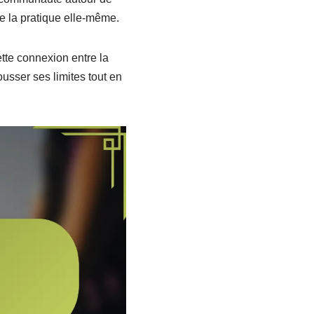
ue la pratique elle-même.
tte connexion entre la
ousser ses limites tout en