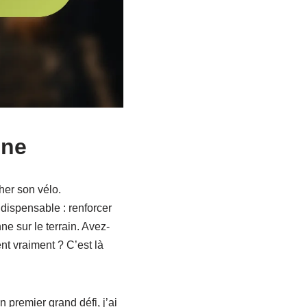
gne
er son vélo.
dispensable : renforcer
e sur le terrain. Avez-
nt vraiment ? C’est là
n premier grand défi, j’ai