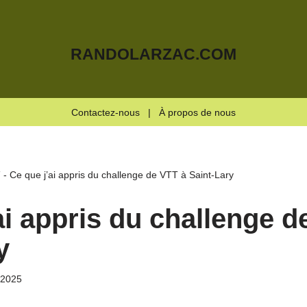
RANDOLARZAC.COM
Contactez-nous
|
À propos de nous
T
-
Ce que j’ai appris du challenge de VTT à Saint-Lary
ai appris du challenge d
y
/2025