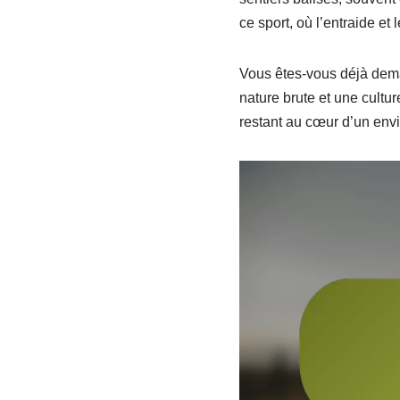
ce sport, où l’entraide e
Vous êtes-vous déjà deman
nature brute et une cultur
restant au cœur d’un en