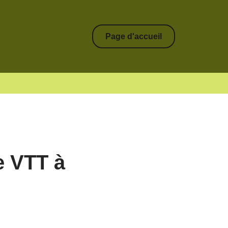
Page d'accueil
e VTT à