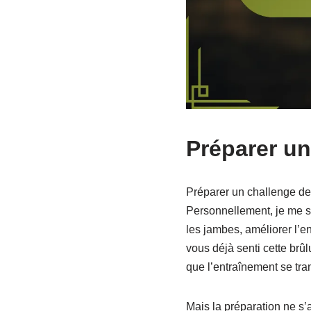
Préparer u
Préparer un challenge d
Personnellement, je me s
les jambes, améliorer l’e
vous déjà senti cette brû
que l’entraînement se tran
Mais la préparation ne s’a