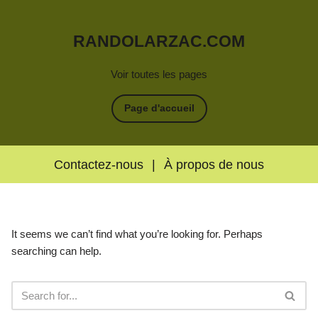
RANDOLARZAC.COM
Voir toutes les pages
Page d'accueil
Contactez-nous
|
À propos de nous
It seems we can’t find what you’re looking for. Perhaps
searching can help.