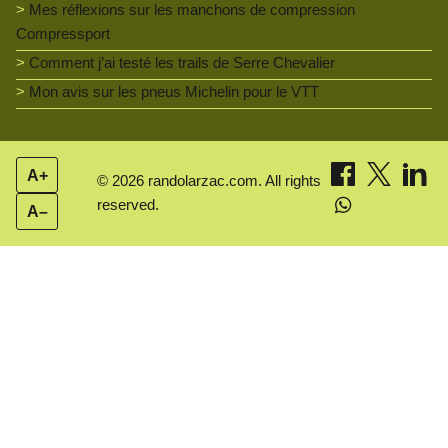
Mes réflexions sur les manchons de compression
Compressport
Comment j’ai testé les trails de Serre Chevalier
Mon avis sur les pneus Michelin pour le VTT
A+
© 2026 randolarzac.com. All rights
reserved.
A–